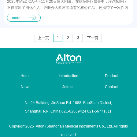
2025年MEDICA已于11月20日盛大闭幕。在这场医疗盛会中，埃尔顿医疗
不仅展出了消化介入、呼吸介入耗材等原有的核心产品，还携带了一次性内
窥镜系列、泌尿介入耗材系列、超声穿刺针系列、…
more
上一页
1
2
3
下一页
Home
Introduction
Product
News
Join us
Contact
No.24 Building, JinShao Rd. 1688, BaoShan District,
Shanghai. P.R. China 021-62669424 021-56771811
Copyright2025 Alton (Shanghai) Medical Instruments Co., Ltd. All rights
reserved