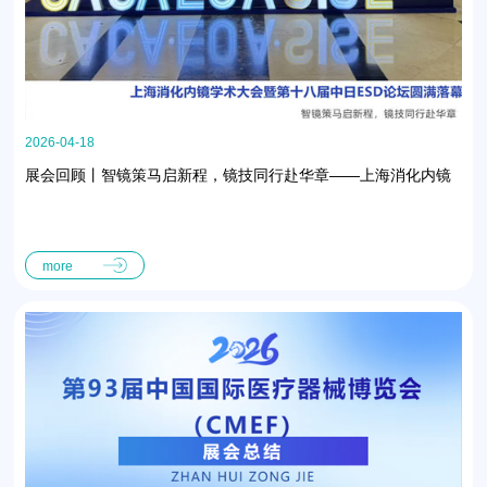
2026-04-18
展会回顾丨智镜策马启新程，镜技同行赴华章——上海消化内镜
学术大会暨第十八届中日ESD论坛圆满落幕
more